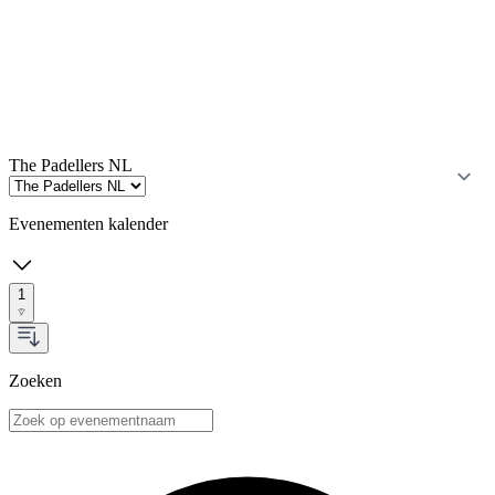
The Padellers NL
Evenementen kalender
1
Zoeken