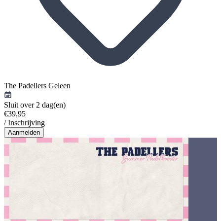
The Padellers Geleen
Sluit over 2 dag(en)
€39,95
/ Inschrijving
Aanmelden