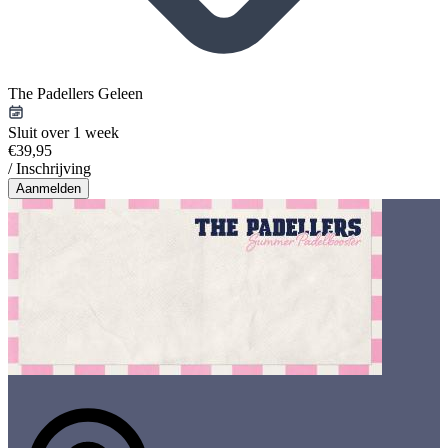
The Padellers Geleen
Sluit over 1 week
€39,95
/ Inschrijving
Aanmelden