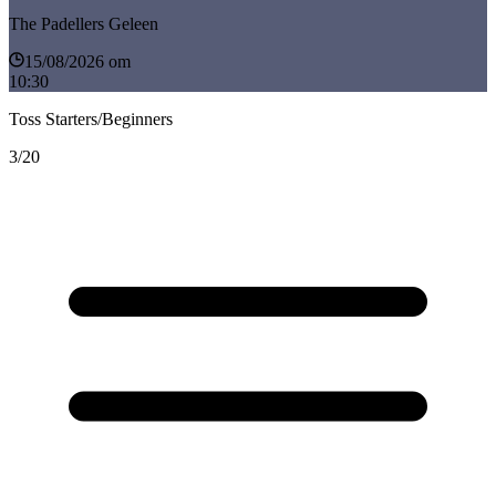
The Padellers Geleen
15/08/2026 om
10:30
Toss Starters/Beginners
3/20