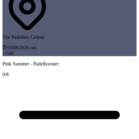
The Padellers Geleen
19/08/2026 om
13:00
Pink Summer - Padelbooster
0/8