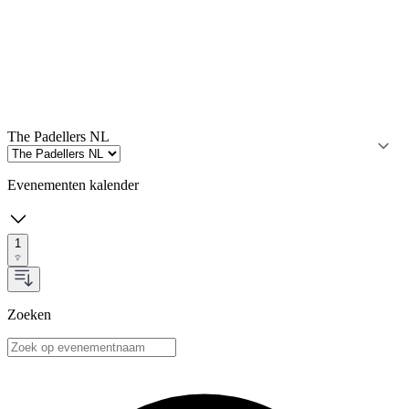
The Padellers NL
Evenementen kalender
1
Zoeken