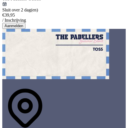
Sluit over 2 dag(en)
€39,95
/ Inschrijving
Aanmelden