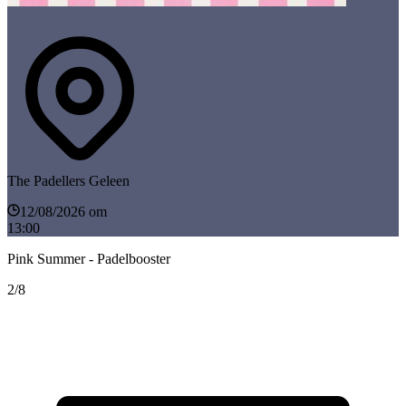
The Padellers Geleen
12/08/2026 om
13:00
Pink Summer - Padelbooster
2/8