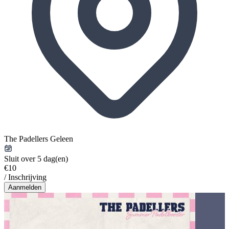
The Padellers Geleen
Sluit over 5 dag(en)
€10
/ Inschrijving
Aanmelden