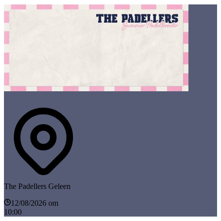
The Padellers Geleen
12/08/2026 om
10:00